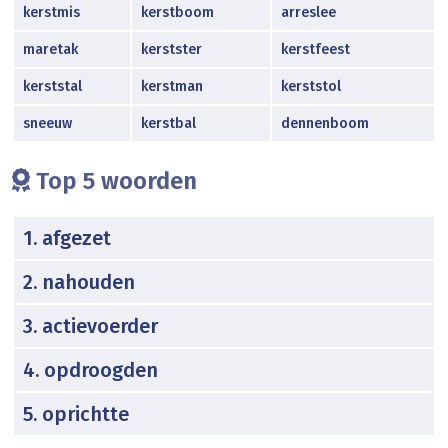
kerstmis
kerstboom
arreslee
maretak
kerstster
kerstfeest
kerststal
kerstman
kerststol
sneeuw
kerstbal
dennenboom
Top 5 woorden
1. afgezet
2. nahouden
3. actievoerder
4. opdroogden
5. oprichtte