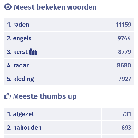
Meest bekeken woorden
1. raden
11159
2. engels
9744
3. kerst
8779
4. radar
8680
5. kleding
7927
Meeste thumbs up
1. afgezet
731
2. nahouden
693